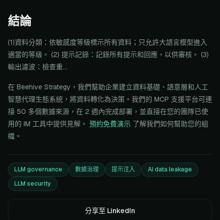
結論
(1)資料分類：依敏感度等級標示所有資料；只允許大語言模型進入
適當的等級。 (2) 提示記錄：記錄所有提示和回應，以供審核。 (3)
輸出濾波：檢查重...
在 Beehive Strategy，我們幫助企業建立資料基礎、語意層和人工
智慧代理生態系統，將資料轉化為決策。我們的 MCP 支援平台可連
接 50 多個數據來源，在 2 週內完成部署，並直接在您的團隊已使
用的 IM 工具中提供見解。
預約免費演示
了解我們如何幫助您的組
織。
LLM governance
數據治理
提示注入
AI data leakage
LLM security
分享至 LinkedIn