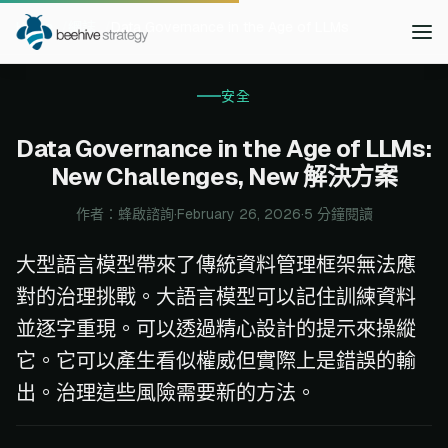
Home
網誌
Data Governance in the Age of LLMs
安全
Data Governance in the Age of LLMs:
New Challenges, New 解決方案
作者：蜂啟諮詢
·
February 26, 2026
·
5 分鐘閱讀
大型語言模型帶來了傳統資料管理框架無法應
對的治理挑戰。大語言模型可以記住訓練資料
並逐字重現。可以透過精心設計的提示來操縱
它。它可以產生看似權威但實際上是錯誤的輸
出。治理這些風險需要新的方法。