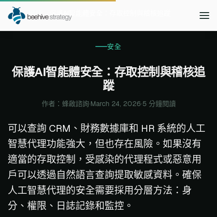
首頁
網誌
保護AI智能體安全：存取控制與稽核追蹤
安全
保護AI智能體安全：存取控制與稽核追
蹤
作者：蜂啟諮詢
·
March 24, 2026
·
5 分鐘閱讀
可以查詢 CRM、財務數據庫和 HR 系統的人工
智慧代理功能強大，但也存在風險。如果沒有
適當的存取控制，受感染的代理程式或惡意用
戶可以透過自然語言查詢提取敏感資料。確保
人工智慧代理的安全需要採用分層方法：身
分、權限、日誌記錄和監控。