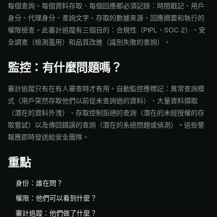
每個查詢、每個資料存取、每個回應都必須記錄：時間戳記、用戶
身分、代理身分、查詢文字、存取的數據來源、回應摘要和執行的
權限檢查。此審計追蹤有三個目的：合規性（PIPL、SOC 2）、安
全調查（檢測濫用）和品質改進（識別失敗的查詢）。
監控：有什麼問題嗎？
審計追蹤只有在有人審查時才有用。自動監控應標記：異常查詢模
式（用戶突然存取他們以前從未查詢過的資料）、大量資料擷取
（潛在的資料外洩）、存取控制拒絕的查詢（潛在的未經授權的存
取嘗試）以及傳回錯誤的查詢（潛在的系統問題或偵測）。這些警
報應即時發送給安全團隊。
重點
身份：誰在問？
權限：他們可以看到什麼？
審計追蹤：他們做了什麼？