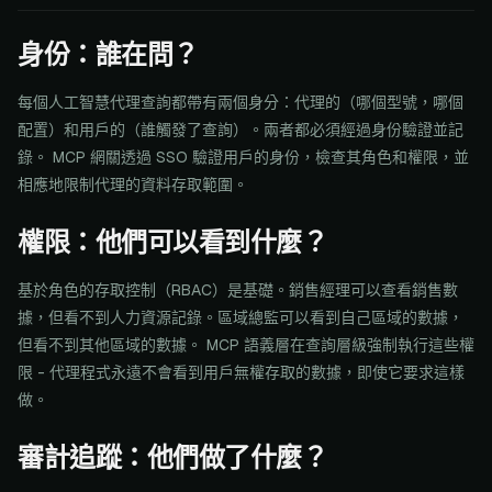
身份：誰在問？
每個人工智慧代理查詢都帶有兩個身分：代理的（哪個型號，哪個
配置）和用戶的（誰觸發了查詢）。兩者都必須經過身份驗證並記
錄。 MCP 網關透過 SSO 驗證用戶的身份，檢查其角色和權限，並
相應地限制代理的資料存取範圍。
權限：他們可以看到什麼？
基於角色的存取控制（RBAC）是基礎。銷售經理可以查看銷售數
據，但看不到人力資源記錄。區域總監可以看到自己區域的數據，
但看不到其他區域的數據。 MCP 語義層在查詢層級強制執行這些權
限 - 代理程式永遠不會看到用戶無權存取的數據，即使它要求這樣
做。
審計追蹤：他們做了什麼？