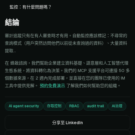
監控：有什麼問題嗎？
結論
審計追蹤只有在有人審查時才有用。自動監控應該標記：不尋常的
查詢模式（用戶突然訪問他們以前從未查詢過的資料）、大量資料
提取...
在 蜂啟諮詢，我們幫助企業建立資料基礎、語意層和人工智慧代理
生態系統，將資料轉化為決策。我們的 MCP 支援平台可連接 50 多
個數據來源，在 2 週內完成部署，並直接在您的團隊已使用的 IM
工具中提供見解。
預約免費演示
了解我們如何幫助您的組織。
AI agent security
存取控制
RBAC
audit trail
AI治理
分享至 LinkedIn