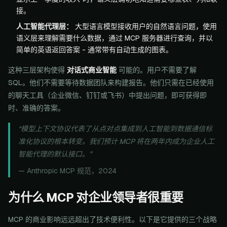
接。
人工智能代理层：
大型语言模型接收用户的自然语言问题，使用
语义层来理解需要什么数据，通过 MCP 服务器进行查询，并以
简单的英语返回答案 - 通常带有自动生成的图表。
这种三层架构使得
对话式商业智能
可能的。用户不需要了解
SQL。他们不需要等待数据团队来构建报告。他们只需在已经使用
的聊天工具（企业微信、钉钉或飞书）中提出问题，即可获得即
时、准确的答案。
“模型上下文协议代表了从点对点集成到人工智能到数据通信标
准化协议的根本转变。我们预计 MCP 将在两年内成为企业人工
智能代理的默认接口。”
— Anthropic MCP 规范，2024
为什么 MCP 对企业领导者很重要
MCP 的商业影响远远超出了技术便利性。以下是它提供的三个战略