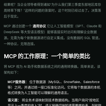
结果呢？当企业领导者得到诸如“为什么我们第三季度东部地区库存
周转率下降？”这样的问题的答案时，这个时刻已经过去了。决策落
后于现实。
MCP 通过创建一个
通用协议
它让人工智能模型（GPT、Claude 和
DeepSeek 等大型语言模型）能够直接实时访问和理解企业数据
源。无需为每个新数据源进行自定义集成。没有脆弱的 SQL 管道。
一种协议，无限连接。
MCP 的工作原理：一个简单的类比
将 MCP 视为 AI 助手和数据系统之间的通用转换器。简单来说，该
架构如下：
MCP服务器：
位于数据源（MySQL、Snowflake、Salesforce
等）之间，并通过统一接口标准化访问。它将每个数据源的本机
格式转换为人工智能可以理解的通用语言。
语义层：
将业务术语映射到技术数据结构。当用户询问“按地区
显示上一季度的收入”时，语义层确切地知道需要哪些表、列和联