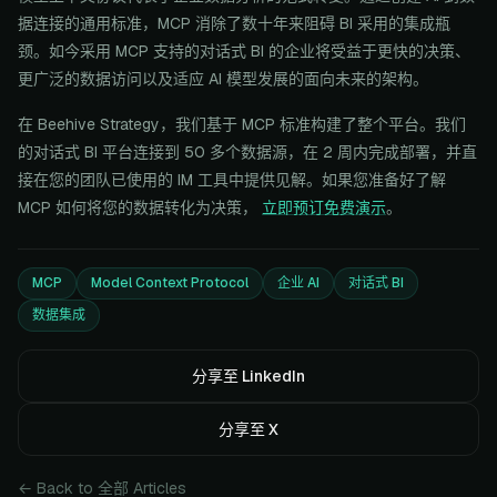
据连接的通用标准，MCP 消除了数十年来阻碍 BI 采用的集成瓶
颈。如今采用 MCP 支持的对话式 BI 的企业将受益于更快的决策、
更广泛的数据访问以及适应 AI 模型发展的面向未来的架构。
在 Beehive Strategy，我们基于 MCP 标准构建了整个平台。我们
的对话式 BI 平台连接到 50 多个数据源，在 2 周内完成部署，并直
接在您的团队已使用的 IM 工具中提供见解。如果您准备好了解
MCP 如何将您的数据转化为决策，
立即预订免费演示
。
MCP
Model Context Protocol
企业 AI
对话式 BI
数据集成
分享至 LinkedIn
分享至 X
← Back to 全部 Articles