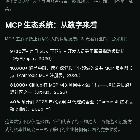
耗率是多少？”无需等待财务报告。数据成为一种对话，而不是一张
票。
MCP 生态系统：从数字来看
MCP 生态系统正在以惊人的速度发展，标志着行业的广泛采用：
9700万+
每月 SDK 下载量 - 开发人员采用率呈指数级增长
（PyPI/npm，2026）
10,000+
涵盖金融、医疗保健和工业领域的公共 MCP 服务器节
点（Anthropic MCP 注册表，2026）
81,000+
GitHub 在 MCP 相关项目中脱颖而出——增长最快的开
源社区之一（GitHub，2026）
40%
预计到 2026 年将采用 AI 代理的企业（Gartner AI 技术成
熟度曲线，2025 年）
这些数字不仅仅是炒作。它们代表了行业构建人工智能基础设施方
式的根本性转变——尽早采用的企业将拥有显着的竞争优势。