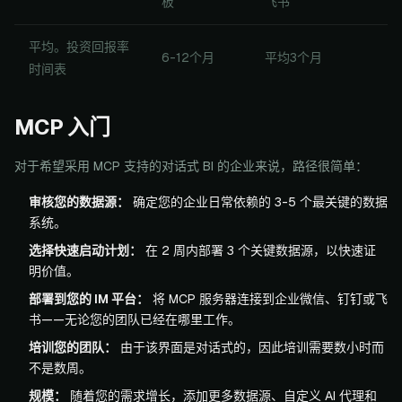
板
飞书
平均。投资回报率
6-12个月
平均3个月
时间表
MCP 入门
对于希望采用 MCP 支持的对话式 BI 的企业来说，路径很简单：
审核您的数据源：
确定您的企业日常依赖的 3-5 个最关键的数据
系统。
选择快速启动计划：
在 2 周内部署 3 个关键数据源，以快速证
明价值。
部署到您的 IM 平台：
将 MCP 服务器连接到企业微信、钉钉或飞
书——无论您的团队已经在哪里工作。
培训您的团队：
由于该界面是对话式的，因此培训需要数小时而
不是数周。
规模：
随着您的需求增长，添加更多数据源、自定义 AI 代理和