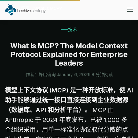
Home
博客
What Is MCP?
技术
What Is MCP? The Model Context
Protocol Explained for Enterprise
Leaders
作者：蜂启咨询
·
January 6, 2026
·
8 分钟阅读
模型上下文协议 (MCP) 是一种开放标准，使 AI
助手能够通过统一接口直接连接到企业数据源
（数据库、API 和分析平台）。
MCP 由
Anthropic 于 2024 年底发布，已被 1,000 多
个组织采用，用单一标准化协议取代分散的点