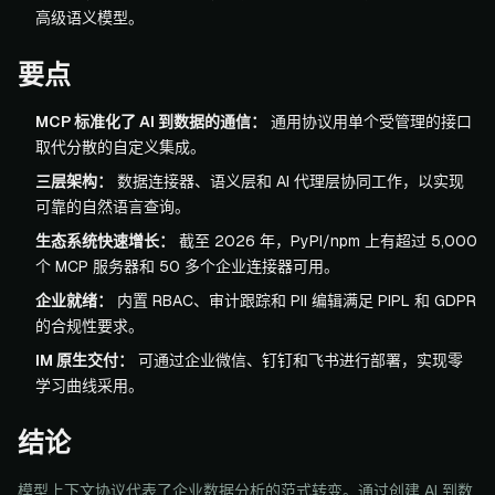
高级语义模型。
要点
MCP 标准化了 AI 到数据的通信：
通用协议用单个受管理的接口
取代分散的自定义集成。
三层架构：
数据连接器、语义层和 AI 代理层协同工作，以实现
可靠的自然语言查询。
生态系统快速增长：
截至 2026 年，PyPI/npm 上有超过 5,000
个 MCP 服务器和 50 多个企业连接器可用。
企业就绪：
内置 RBAC、审计跟踪和 PII 编辑满足 PIPL 和 GDPR
的合规性要求。
IM 原生交付：
可通过企业微信、钉钉和飞书进行部署，实现零
学习曲线采用。
结论
模型上下文协议代表了企业数据分析的范式转变。通过创建 AI 到数