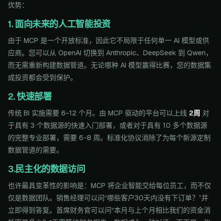
优势：
1. 面向未来的人工智能投资
由于 MCP 是一个开放标准，因此它不局限于任何单一 AI 模型或供
应商。您可以从 OpenAI 切换到 Anthropic、DeepSeek 到 Qwen，
而无需重新构建数据管道。无论哪种 AI 模型赢得比赛，您的数据集
成投资都会受到保护。
2. 快速部署
传统 BI 实施需要 6-12 个月。由 MCP 驱动的平台可以上线
2周
对
于具有 3 个数据源的快速入门部署，或者对于具有 10 多个数据源
的完整专业部署，需要 6-8 周。标准化协议消除了为每个新源定制
数据管道的需要。
3.民主化的数据访问
也许最具变革性的影响是：MCP 将企业智能交给每位员工，而不仅
仅是数据团队。销售经理可以问“哪些客户30天内没有下订单？”并
立即得到答复。首席财务官可以问“本月与上个月相比我们的资金消