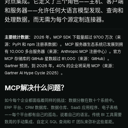
对点集成。它定义了三个角色——主机、客户端
和服务器——允许任何大语言模型发现、查询和
处理数据，而无需为每个源定制连接器。
主要统计数据：
2026 年，MCP SDK 下载量超过 9700 万次（来
源：PyPI 和 npm 注册表数据）。 MCP 服务器生态系统已发展到拥
有 10,000 多台服务器（来源：Anthropic MCP 注册中心）。官方
MCP 存储库的 GitHub 星数超过 81,000（来源：GitHub）。
Gartner 预测，到 2026 年，40% 的企业将采用 MCP（来源：
Gartner AI Hype Cycle 2025）。
MCP解决什么问题？
如今每个企业都面临着同样的挑战：数据分散在数十个系统中。
ERP 平台、CRM 数据库、数据仓库、SaaS 应用程序、电子表格
——每个平台都有自己的孤岛，说着自己的语言。传统 BI 工具需要
数周的手动集成、自定义 SQL 查询和 IT 团队来弥补这些差距。