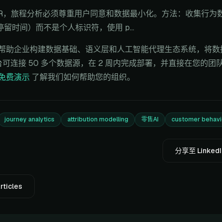
 GDPR，旅程分析必须尊重用户同意和数据最小化。方法：收集行
留时间）而不是个人标识符，使用 p...
们帮助企业构建数据基础、语义层和人工智能代理生态系统，将数
台可连接 50 多个数据源，在 2 周内完成部署，并直接在您的团队
免费演示
了解我们如何帮助您的组织。
journey analytics
attribution modelling
零售AI
customer behavi
分享至 LinkedI
rticles