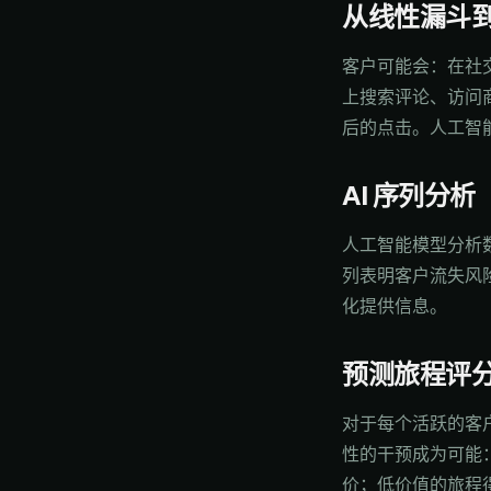
从线性漏斗
客户可能会：在社交
上搜索评论、访问
后的点击。人工智
AI 序列分析
人工智能模型分析
列表明客户流失风
化提供信息。
预测旅程评
对于每个活跃的客
性的干预成为可能
价；低价值的旅程