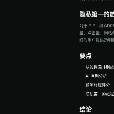
隐私第一的
对于 PIPL 和
量、点击量、网站
终为用户提供透明
要点
从线性漏斗到旅
AI 序列分析
预测旅程评分
隐私第一的旅程
结论