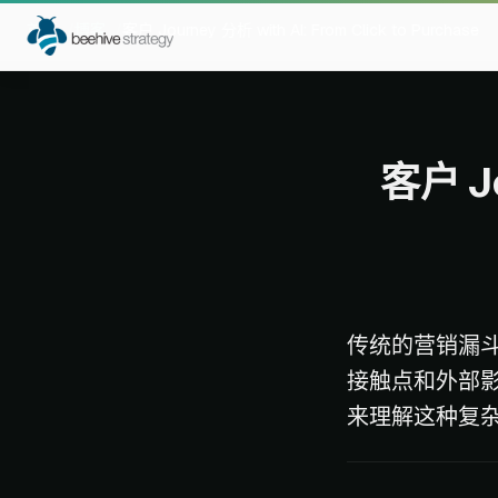
首页
博客
客户 Journey 分析 with AI: From Click to Purchase
客户 Jo
传统的营销漏
接触点和外部
来理解这种复