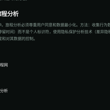
旅程分析
 GDPR，旅程分析必须尊重用户同意和数据最小化。方法：收集行
停留时间）而不是个人标识符，使用隐私保护分析技术（差异隐
度和对其数据的控制。
程网
分析