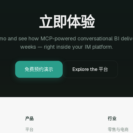
立即体验
mo and see how MCP-powered conversational BI deliver
weeks — right inside your IM platform.
免费预约演示
Explore the 平台
产品
行业
平台
零售与电商