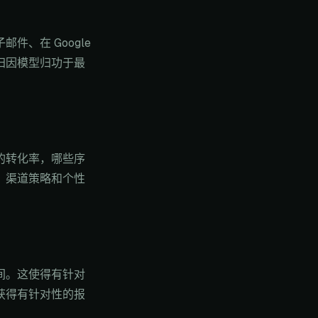
、在 Google
归因模型归功于最
的转化率，哪些序
、渠道策略和个性
间。这使得有针对
获得有针对性的报