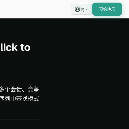
预约演示
简
ick to
多个会话、竞争
序列中查找模式