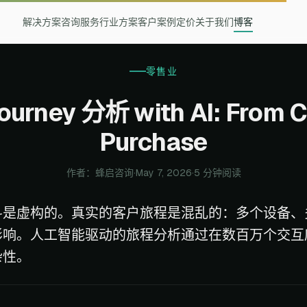
解决方案
咨询服务
行业方案
客户案例
定价
关于我们
博客
零售业
urney 分析 with AI: From Cl
Purchase
作者：蜂启咨询
·
May 7, 2026
·
5 分钟阅读
斗是虚构的。真实的客户旅程是混乱的：多个设备、
影响。人工智能驱动的旅程分析通过在数百万个交互
杂性。