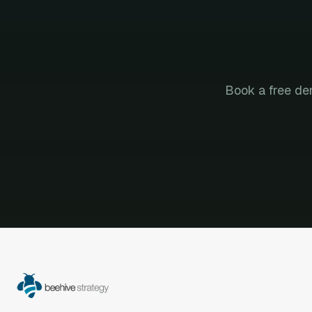
Book a free de