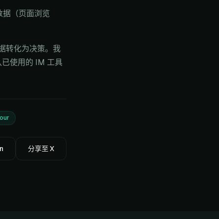
为数据（页面浏览
据转化为决策。我
已使用的 IM 工具
our
n
分享至 X