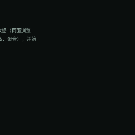
为数据（页面浏览
私、聚合），并始