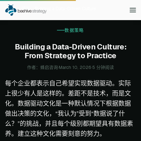
Home
博客
Building a Data-Driven Culture
数据策略
Building a Data-Driven Culture:
From Strategy to Practice
作者：蜂启咨询
·
March 10, 2026
·
5 分钟阅读
每个企业都表示自己希望实现数据驱动。实际
上很少有人是这样的。差距不是技术，而是文
化。数据驱动文化是一种默认情况下根据数据
做出决策的文化，“我认为”受到“数据说了什
么？”的挑战，并且每个级别都期望具有数据素
养。建立这种文化需要刻意的努力。